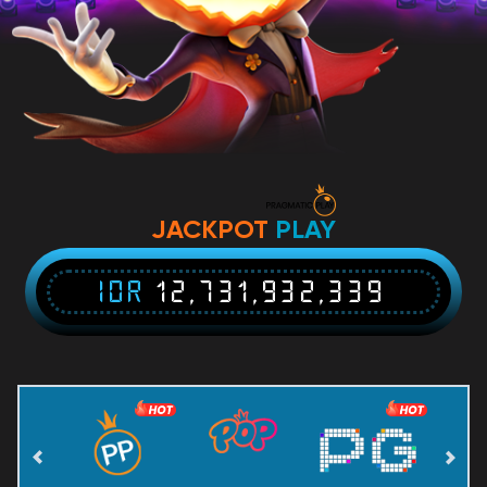
JACKPOT
PLAY
IDR
12,731,932,339