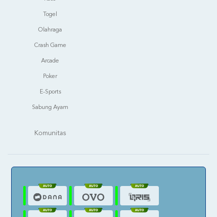
Togel
Olahraga
Crash Game
Arcade
Poker
E-Sports
Sabung Ayam
Komunitas