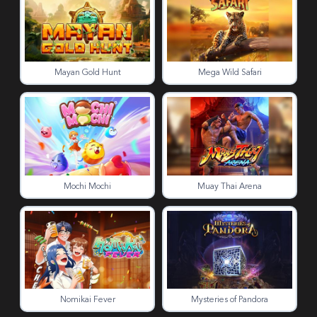
Mayan Gold Hunt
Mega Wild Safari
Mochi Mochi
Muay Thai Arena
Nomikai Fever
Mysteries of Pandora