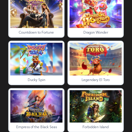
Countdown to Fortune
Dragon Wonder
Ducky Spin
Legendary El Toro
Empress of the Black Seas
Forbidden Island