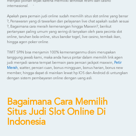
menjadi pilihan tepat karena memiliki sertifikat resmi dari casino
internasional.
Apakah para pemain judi online sudah memilih situs slot online yang benar
?, Penawaran yang di tawarkan dan pelayanan live chat apakah sudah sesuai
?, Bagaimana cara meraih kemenangan hingga Maxwin?, berikut
pertanyaan paling umum yang sering di tanyakan oleh para pecinta slot
online, taruhan bola online, situs bandar togel, live casino, tembak ikan,
hingga agen poker online.
TWIT SPIN bisa menjamin 100% kemenanganmu disini merupakan
tanggung jawab kami, maka anda harus pintar dalam memilih link agen
judi menjadi sarana tempat bermain para pencari jackpot maxwin,
Petir
Merah
, scatter, pencari cuan, bonus mingguan, bonus harian, bonus new
member, hingga dapat di mainkan lewat hp IOS dan Android di untungkan
dengan sistem pembayaran online dengan uang asli.
Bagaimana Cara Memilih
Situs Judi Slot Online Di
Indonesia