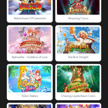
Adventures Of Caramelo
Amazing Circus
Aphrodite - Goddess of Love
Bierfest Delight
Bikini Babes
Chasing Leprechaun Coins