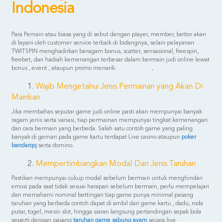
Indonesia
Para Pemain atau biasa yang di sebut dengan player, member, bettor akan
di layani oleh customer service terbaik di bidangnya, selain pelayanan
TWITSPIN menghadirkan beragam bonus, scatter, sensasional, freespin,
freebet, dan hadiah kemenangan terbesar dalam bermain judi online lewat
bonus , event , ataupun promo menarik.
	1. 
Wajib Mengetahui Jenis Permainan yang Akan Di
Mainkan
Jika membahas seputar game judi online pasti akan mempunyai banyak
ragam jenis serta variasi, tiap permainan mempunyai tingkat kemenangan
dan cara bermain yang berbeda. Salah satu contoh game yang paling
banyak di gemari pada game kartu terdapat Live casino ataupun
poker
bandarqq
serta domino.
	2. 
Mempertimbangkan Modal Dan Jenis Taruhan
Pastikan mempunyai cukup modal sebelum bermain untuk menghindari
emosi pada saat tidak sesuai harapan sebelum bermain, perlu mempelajari
dan memahami nominal bettingan tiap game punya minimal pasang
taruhan yang berbeda contoh dapat di ambil dari game kartu , dadu, roda
putar, togel, mesin slot, hingga siaran langsung pertandingan sepak bola
seperti dengan pasang
taruhan game sabung ayam
secara live.