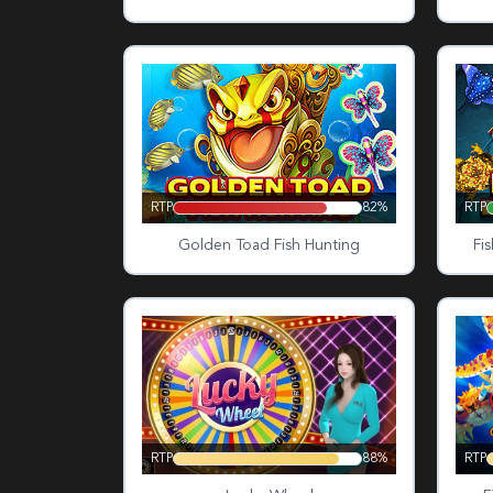
RTP
82%
RTP
Golden Toad Fish Hunting
Fi
RTP
88%
RTP