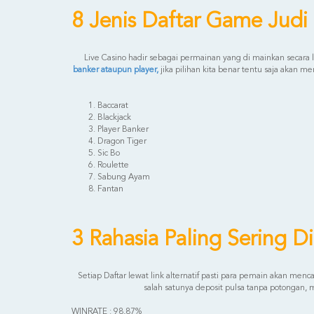
8 Jenis Daftar Game Judi 
Live Casino hadir sebagai permainan yang di mainkan secara
banker ataupun player,
jika pilihan kita benar tentu saja akan 
1. Baccarat
2. Blackjack
3. Player Banker
4. Dragon Tiger
5. Sic Bo
6. Roulette
7. Sabung Ayam
8. Fantan
3 Rahasia Paling Sering 
Setiap Daftar lewat link alternatif pasti para pemain akan men
salah satunya deposit pulsa tanpa potongan
WINRATE : 98,87%