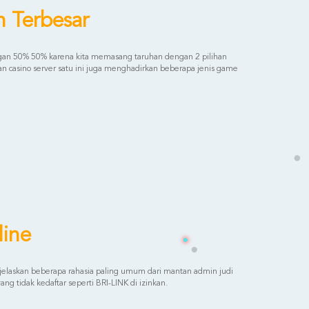
n Terbesar
angan 50% 50% karena kita memasang taruhan dengan 2 pilihan
an casino server satu ini juga menghadirkan beberapa jenis game
line
menjelaskan beberapa rahasia paling umum dari mantan admin judi
ang tidak kedaftar seperti BRI-LINK di izinkan.