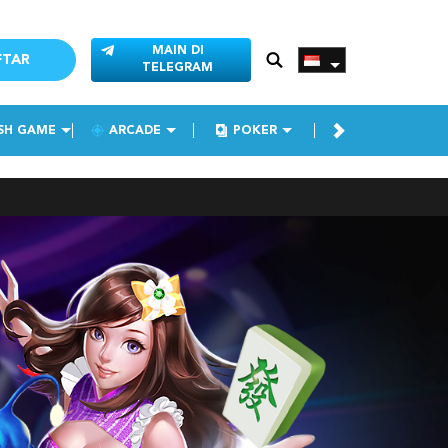
MAIN DI
FTAR
TELEGRAM
SH GAME
ARCADE
POKER
E-SPORTS