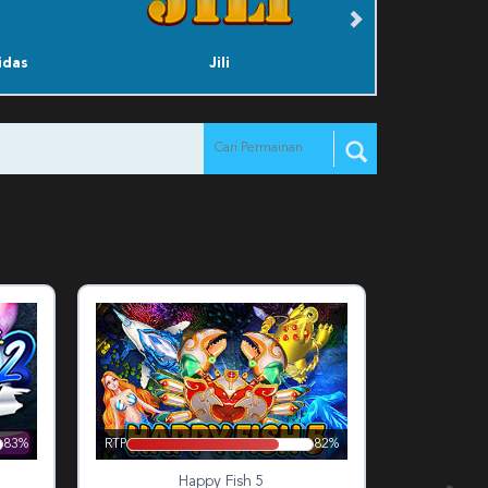
idas
Jili
Gemini
83%
RTP
82%
Happy Fish 5