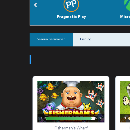
Pragmatic Play
Micr
Semua permainan
Fishing
RTP
93%
RTP
Fisherman's Wharf