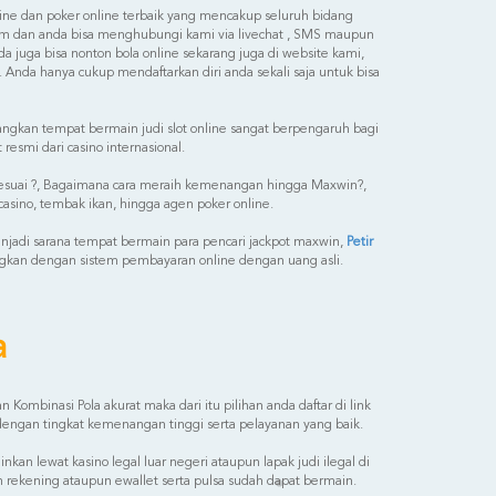
online dan poker online terbaik yang mencakup seluruh bidang
 jam dan anda bisa menghubungi kami via livechat , SMS maupun
juga bisa nonton bola online sekarang juga di website kami,
 Anda hanya cukup mendaftarkan diri anda sekali saja untuk bisa
angkan tempat bermain judi slot online sangat berpengaruh bagi
esmi dari casino internasional.
h sesuai ?, Bagaimana cara meraih kemenangan hingga Maxwin?,
 casino, tembak ikan, hingga agen poker online.
jadi sarana tempat bermain para pencari jackpot maxwin,
Petir
ungkan dengan sistem pembayaran online dengan uang asli.
a
ombinasi Pola akurat maka dari itu pilihan anda daftar di link
gan tingkat kemenangan tinggi serta pelayanan yang baik.
n lewat kasino legal luar negeri ataupun lapak judi ilegal di
n rekening ataupun ewallet serta pulsa sudah dapat bermain.