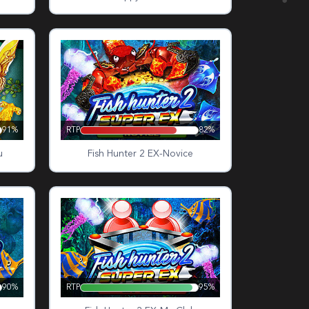
91%
RTP
82%
u
Fish Hunter 2 EX-Novice
90%
RTP
95%