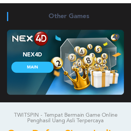
Other Games
NEX4D
MAIN
TWITSPIN - Tempat Bermain Game Online
Penghasil Uang Asli Terpercaya