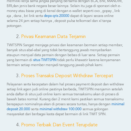
memiliki kerja sama jangka panjang bersama dengan BCA, BNI, MANDIRI,
BRI,dan jenis bank negara besar lainnya. Selain itu juga di sponsori oleh e-
money atau biasa yang di kenal dengan e-wallet seperti ovo , gopay , link
aja , dana , bri link serta
depo qris 20000
dapat di layani secara online
selama 24 jam setiap harinya , deposit pulsa telkomsel dan xl tanpa
potongan.
2.
Privasi Keamanan Data Terjamin
TWITSPIN Sangat menjaga privasi dan keamanan bermain setiap member,
banyak situs abal-abal yang tidak bertanggung jawab menyebarkan
ataupun menjual data pemain dengan bebas di luar sana. Setiap pemain
yang bermain di
situs TWITSPIN
tidak perlu khawatir karena kenyamanan
bermain setiap member menjadi tanggung jawab pihak kami.
3.
Proses Transaksi Deposit Withdraw Tercepat
Pelayanan serta kecepatan dalam hal proses payment deposit dan withdraw
setiap link agen judi online pastinya berbeda, TWITSPIN menjamin setelah
anda daftar di situs judi online kami semua transaksimu akan di proses di
bawah batas normal. Kurang dari 2 menit kami pastikan semua transaksimu
berapapun nominalnya akan di proses secara tuntas, hanya dengan
minimal
deposit 20.000
serta
minimal withdraw 100.000
semua golongan
masyarakat dari berbagai kasta dapat bermain di link TWIT SPIN.
4.
Promo Terbaik Dan Event Terupdate