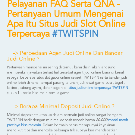
Pelayanan FAQ Serta QNA -
Pertanyaan Umum Mengenai
Apa Itu Situs Judi Slot Online
Terpercaya
#TWITSPIN
-> Perbedaan Agen Judi Online Dan Bandar
Judi Online ?
Pertanyaan mengenai ini sering di temui, kami disini akan langsung
memberikan jawaban terkait hal tersebut agent judi online biasa di kenal
sebagai beberapa situs slot gacor online seperti TWITSPIN serta bandar judi
online lebih di kenal tempat pasang taruhan judi lewat game bola , togel ,
kasino , sabung ayam, daftar segera di
situs judi online terpercaya TWITSPIN
cukup 1 user id bisa main semua game.
-> Berapa Minimal Deposit Judi Online ?
Minimal deposit atau top up dalam bermain judi online sangat beragam,
TWITSPIN hadir dengan minimal deposit rendah hanya
20.000
modal receh
pastinya bisa maxwin.
Dalam bermain harus mempunyai keyakinan
mengikuti tips dan mencoba beberapa trik supaya bisa mendapatkan