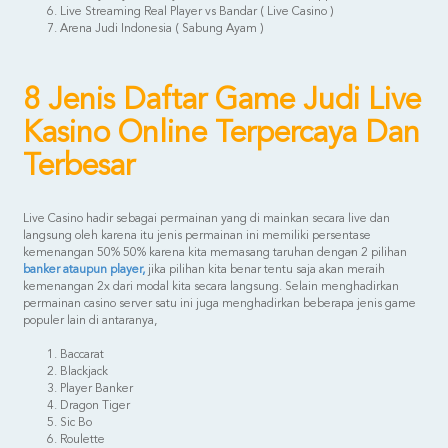
6. Live Streaming Real Player vs Bandar ( Live Casino )
7. Arena Judi Indonesia ( Sabung Ayam )
8 Jenis Daftar Game Judi Live
Kasino Online Terpercaya Dan
Terbesar
Live Casino hadir sebagai permainan yang di mainkan secara live dan
langsung oleh karena itu jenis permainan ini memiliki persentase
kemenangan 50% 50% karena kita memasang taruhan dengan 2 pilihan
banker ataupun player,
jika pilihan kita benar tentu saja akan meraih
kemenangan 2x dari modal kita secara langsung. Selain menghadirkan
permainan casino server satu ini juga menghadirkan beberapa jenis game
populer lain di antaranya,
1. Baccarat
2. Blackjack
3. Player Banker
4. Dragon Tiger
5. Sic Bo
6. Roulette