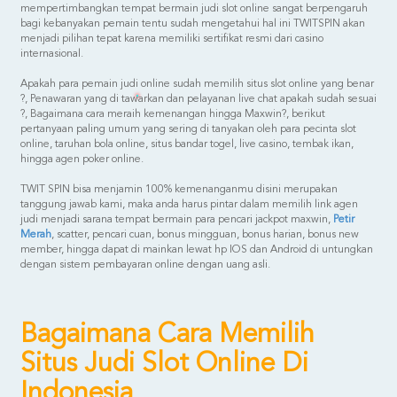
mempertimbangkan tempat bermain judi slot online sangat berpengaruh
bagi kebanyakan pemain tentu sudah mengetahui hal ini TWITSPIN akan
menjadi pilihan tepat karena memiliki sertifikat resmi dari casino
internasional.
Apakah para pemain judi online sudah memilih situs slot online yang benar
?, Penawaran yang di tawarkan dan pelayanan live chat apakah sudah sesuai
?, Bagaimana cara meraih kemenangan hingga Maxwin?, berikut
pertanyaan paling umum yang sering di tanyakan oleh para pecinta slot
online, taruhan bola online, situs bandar togel, live casino, tembak ikan,
hingga agen poker online.
TWIT SPIN bisa menjamin 100% kemenanganmu disini merupakan
tanggung jawab kami, maka anda harus pintar dalam memilih link agen
judi menjadi sarana tempat bermain para pencari jackpot maxwin,
Petir
Merah
, scatter, pencari cuan, bonus mingguan, bonus harian, bonus new
member, hingga dapat di mainkan lewat hp IOS dan Android di untungkan
dengan sistem pembayaran online dengan uang asli.
Bagaimana Cara Memilih
Situs Judi Slot Online Di
Indonesia