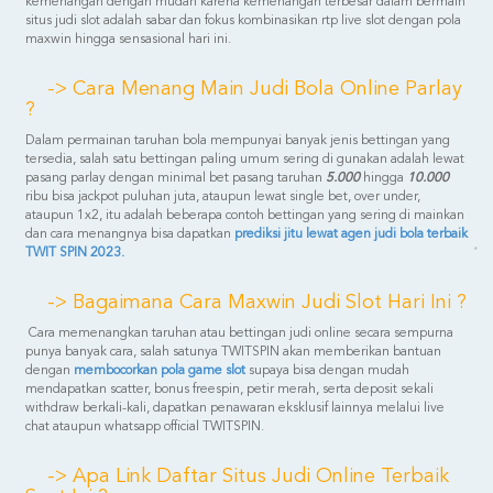
kemenangan dengan mudah karena kemenangan terbesar dalam bermain
situs judi slot adalah sabar dan fokus kombinasikan rtp live slot dengan pola
maxwin hingga sensasional hari ini.
-> Cara Menang Main Judi Bola Online Parlay
?
Dalam permainan taruhan bola mempunyai banyak jenis bettingan yang
tersedia, salah satu bettingan paling umum sering di gunakan adalah lewat
pasang parlay dengan minimal bet pasang taruhan
5.000
hingga
10.000
ribu bisa jackpot puluhan juta, ataupun lewat single bet, over under,
ataupun 1x2, itu adalah beberapa contoh bettingan yang sering di mainkan
dan cara menangnya bisa dapatkan
prediksi jitu lewat agen judi bola terbaik
TWIT SPIN 2023.
-> Bagaimana Cara Maxwin Judi Slot Hari Ini ?
Cara memenangkan taruhan atau bettingan judi online secara sempurna
punya banyak cara, salah satunya TWITSPIN akan memberikan bantuan
dengan
membocorkan pola game slot
supaya bisa dengan mudah
mendapatkan scatter, bonus freespin, petir merah, serta deposit sekali
withdraw berkali-kali, dapatkan penawaran eksklusif lainnya melalui live
chat ataupun whatsapp official TWITSPIN.
-> Apa Link Daftar Situs Judi Online Terbaik