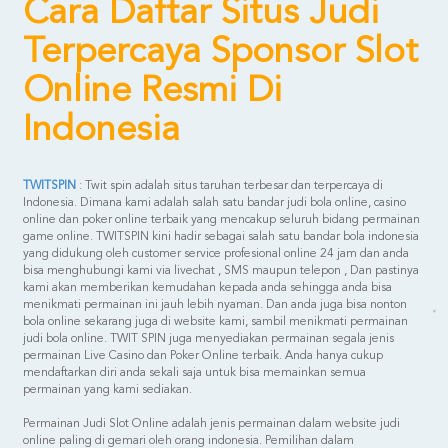
Cara Daftar Situs Judi
Terpercaya Sponsor Slot
Online Resmi Di
Indonesia
TWITSPIN
: Twit spin adalah situs taruhan terbesar dan terpercaya di
Indonesia. Dimana kami adalah salah satu bandar judi bola online, casino
online dan poker online terbaik yang mencakup seluruh bidang permainan
game online. TWITSPIN kini hadir sebagai salah satu bandar bola indonesia
yang didukung oleh customer service profesional online 24 jam dan anda
bisa menghubungi kami via livechat , SMS maupun telepon , Dan pastinya
kami akan memberikan kemudahan kepada anda sehingga anda bisa
menikmati permainan ini jauh lebih nyaman. Dan anda juga bisa nonton
bola online sekarang juga di website kami, sambil menikmati permainan
judi bola online. TWIT SPIN juga menyediakan permainan segala jenis
permainan Live Casino dan Poker Online terbaik. Anda hanya cukup
mendaftarkan diri anda sekali saja untuk bisa memainkan semua
permainan yang kami sediakan.
Permainan Judi Slot Online adalah jenis permainan dalam website judi
online paling di gemari oleh orang indonesia. Pemilihan dalam