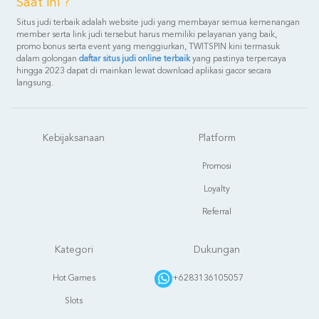
Saat Ini ?
Situs judi terbaik adalah website judi yang membayar semua kemenangan
member serta link judi tersebut harus memiliki pelayanan yang baik,
promo bonus serta event yang menggiurkan, TWITSPIN kini termasuk
dalam golongan
daftar situs judi online terbaik
yang pastinya terpercaya
hingga 2023 dapat di mainkan lewat download aplikasi gacor secara
langsung.
Kebijaksanaan
Platform
Promosi
Loyalty
Referral
Kategori
Dukungan
Hot Games
+6283136105057
Slots