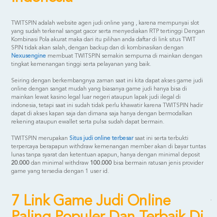
TWITSPIN adalah website agen judi online yang , karena mempunyai slot
yang sudah terkenal sangat gacor serta menyediakan RTP tertinggi Dengan
Kombinasi Pola akurat maka dari itu pilihan anda daftar di link situs TWIT
SPIN tidak akan salah, dengan backup dan di kombinasikan dengan
Nexusengine
membuat TWITSPIN semakin sempurna di mainkan dengan
tingkat kemenangan tinggi serta pelayanan yang baik.
Seiring dengan berkembangnya zaman saat ini kita dapat akses game judi
online dengan sangat mudah yang biasanya game judi hanya bisa di
mainkan lewat kasino legal luar negeri ataupun lapak judi ilegal di
indonesia, tetapi saat ini sudah tidak perlu khawatir karena TWITSPIN hadir
dapat di akses kapan saja dan dimana saja hanya dengan bermodalkan
rekening ataupun ewallet serta pulsa sudah dapat bermain.
TWITSPIN merupakan
Situs judi online terbesar
saat ini serta terbukti
terpercaya berapapun withdraw kemenangan member akan di bayar tuntas
lunas tanpa syarat dan ketentuan apapun, hanya dengan minimal deposit
20.000
dan minimal withdraw
100.000
bisa bermain ratusan jenis provider
game yang tersedia dengan 1 user id.
7 Link Game Judi Online