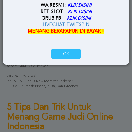
3 Rahasia Paling Sering Di
WA RESMI
:
KLIK DISINI
RTP SLOT
:
KLIK DISINI
Gunakan Untuk Menang Judi
GRUB FB
:
KLIK DISINI
Online
LIVECHAT TWITSPIN
MENANG BERAPAPUN DI BAYAR !!
Setiap Daftar lewat link alternatif pasti para pemain akan mencari tahu
apakah situs itu dapat di percaya atau tidak, TWITSPIN disini hadir untuk
menjelaskan beberapa rahasia paling umum dari mantan admin judi salah
OK
satunya deposit pulsa tanpa potongan, menerima
parlay bola jalan 2 tim
,
deposit dari rekening orang lain ataupun rekening yang tidak kedaftar
seperti BRI-LINK di izinkan.
WINRATE : 98,87%
PROMOSI : Bonus New Member Terbesar
DEPOSIT : Transfer Bank, Pulsa, Dan E-Money
5 Tips Dan Trik Untuk
Menang Game Judi Online
Indonesia