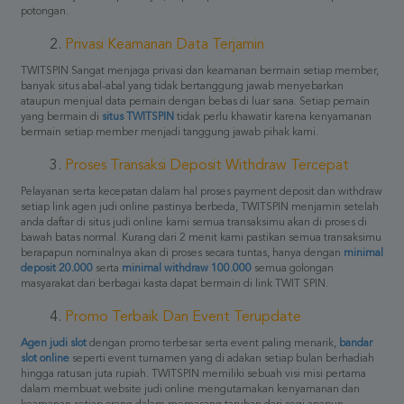
potongan.
2.
Privasi Keamanan Data Terjamin
TWITSPIN Sangat menjaga privasi dan keamanan bermain setiap member,
banyak situs abal-abal yang tidak bertanggung jawab menyebarkan
ataupun menjual data pemain dengan bebas di luar sana. Setiap pemain
yang bermain di
situs TWITSPIN
tidak perlu khawatir karena kenyamanan
bermain setiap member menjadi tanggung jawab pihak kami.
3.
Proses Transaksi Deposit Withdraw Tercepat
Pelayanan serta kecepatan dalam hal proses payment deposit dan withdraw
setiap link agen judi online pastinya berbeda, TWITSPIN menjamin setelah
anda daftar di situs judi online kami semua transaksimu akan di proses di
bawah batas normal. Kurang dari 2 menit kami pastikan semua transaksimu
berapapun nominalnya akan di proses secara tuntas, hanya dengan
minimal
deposit 20.000
serta
minimal withdraw 100.000
semua golongan
masyarakat dari berbagai kasta dapat bermain di link TWIT SPIN.
4.
Promo Terbaik Dan Event Terupdate
Agen judi slot
dengan promo terbesar serta event paling menarik,
bandar
slot online
seperti event turnamen yang di adakan setiap bulan berhadiah
hingga ratusan juta rupiah. TWITSPIN memiliki sebuah visi misi pertama
dalam membuat website judi online mengutamakan kenyamanan dan