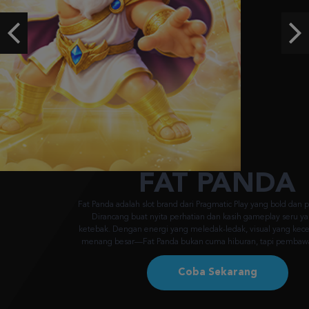
Gates of Olympus 1000
wahyuwa****o
Previous
Ne
IDR
447,480.00
Gates of Olympus 1000
bagasat****7
IDR
407,810.00
FAT PANDA
Fat Panda adalah slot brand dari Pragmatic Play yang bold dan penuh impact!
Dirancang buat nyita perhatian dan kasih gameplay seru yang nggak
ketebak. Dengan energi yang meledak-ledak, visual yang kece, dan potensi
menang besar—Fat Panda bukan cuma hiburan, tapi pembawa hoki sejati!
Coba Sekarang