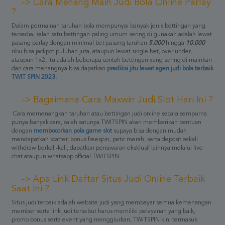
-> Cara Menang Main Judi Bola Online Parlay
?
Dalam permainan taruhan bola mempunyai banyak jenis bettingan yang
tersedia, salah satu bettingan paling umum sering di gunakan adalah lewat
pasang parlay dengan minimal bet pasang taruhan
5.000
hingga
10.000
ribu bisa jackpot puluhan juta, ataupun lewat single bet, over under,
ataupun 1x2, itu adalah beberapa contoh bettingan yang sering di mainkan
dan cara menangnya bisa dapatkan
prediksi jitu lewat agen judi bola terbaik
TWIT SPIN 2023.
-> Bagaimana Cara Maxwin Judi Slot Hari Ini ?
Cara memenangkan taruhan atau bettingan judi online secara sempurna
punya banyak cara, salah satunya TWITSPIN akan memberikan bantuan
dengan
membocorkan pola game slot
supaya bisa dengan mudah
mendapatkan scatter, bonus freespin, petir merah, serta deposit sekali
withdraw berkali-kali, dapatkan penawaran eksklusif lainnya melalui live
chat ataupun whatsapp official TWITSPIN.
-> Apa Link Daftar Situs Judi Online Terbaik
Saat Ini ?
Situs judi terbaik adalah website judi yang membayar semua kemenangan
member serta link judi tersebut harus memiliki pelayanan yang baik,
promo bonus serta event yang menggiurkan, TWITSPIN kini termasuk