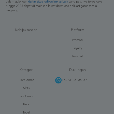
dalam golongan
daftar situs judi online terbaik
yang pastinya terpercaya
hingga 2023 dapat di mainkan lewat download aplikasi gacor secara
langsung.
Kebijaksanaan
Platform
Promosi
Loyalty
Referral
Kategori
Dukungan
Hot Games
+6283136105057
Slots
Live Casino
Race
Togel