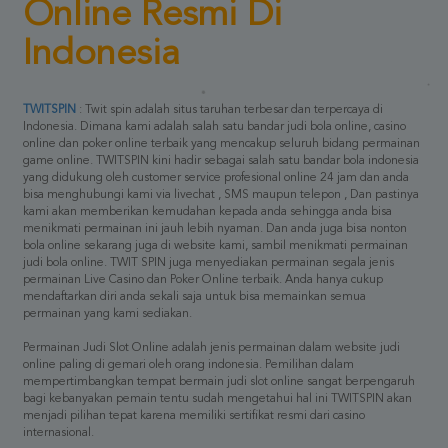
Online Resmi Di
Indonesia
TWITSPIN
: Twit spin adalah situs taruhan terbesar dan terpercaya di
Indonesia. Dimana kami adalah salah satu bandar judi bola online, casino
online dan poker online terbaik yang mencakup seluruh bidang permainan
game online. TWITSPIN kini hadir sebagai salah satu bandar bola indonesia
yang didukung oleh customer service profesional online 24 jam dan anda
bisa menghubungi kami via livechat , SMS maupun telepon , Dan pastinya
kami akan memberikan kemudahan kepada anda sehingga anda bisa
menikmati permainan ini jauh lebih nyaman. Dan anda juga bisa nonton
bola online sekarang juga di website kami, sambil menikmati permainan
judi bola online. TWIT SPIN juga menyediakan permainan segala jenis
permainan Live Casino dan Poker Online terbaik. Anda hanya cukup
mendaftarkan diri anda sekali saja untuk bisa memainkan semua
permainan yang kami sediakan.
Permainan Judi Slot Online adalah jenis permainan dalam website judi
online paling di gemari oleh orang indonesia. Pemilihan dalam
mempertimbangkan tempat bermain judi slot online sangat berpengaruh
bagi kebanyakan pemain tentu sudah mengetahui hal ini TWITSPIN akan
menjadi pilihan tepat karena memiliki sertifikat resmi dari casino
internasional.