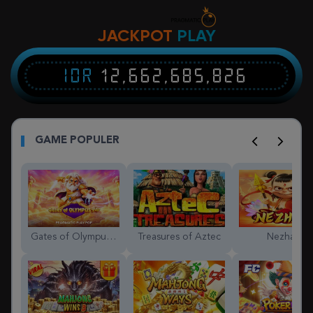
JACKPOT
PLAY
IDR
12,662,685,826
GAME POPULER
Gates of Olympus POP
Treasures of Aztec
Nezha 2