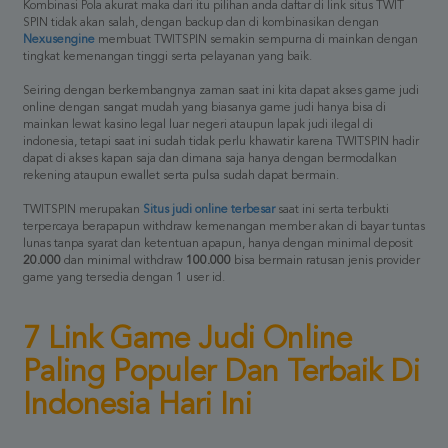
Kombinasi Pola akurat maka dari itu pilihan anda daftar di link situs TWIT
SPIN tidak akan salah, dengan backup dan di kombinasikan dengan
Nexusengine
membuat TWITSPIN semakin sempurna di mainkan dengan
tingkat kemenangan tinggi serta pelayanan yang baik.
Seiring dengan berkembangnya zaman saat ini kita dapat akses game judi
online dengan sangat mudah yang biasanya game judi hanya bisa di
mainkan lewat kasino legal luar negeri ataupun lapak judi ilegal di
indonesia, tetapi saat ini sudah tidak perlu khawatir karena TWITSPIN hadir
dapat di akses kapan saja dan dimana saja hanya dengan bermodalkan
rekening ataupun ewallet serta pulsa sudah dapat bermain.
TWITSPIN merupakan
Situs judi online terbesar
saat ini serta terbukti
terpercaya berapapun withdraw kemenangan member akan di bayar tuntas
lunas tanpa syarat dan ketentuan apapun, hanya dengan minimal deposit
20.000
dan minimal withdraw
100.000
bisa bermain ratusan jenis provider
game yang tersedia dengan 1 user id.
7 Link Game Judi Online
Paling Populer Dan Terbaik Di
Indonesia Hari Ini