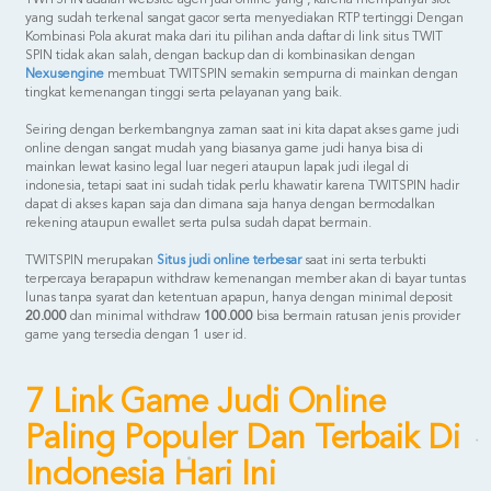
TWITSPIN adalah website agen judi online yang , karena mempunyai slot
yang sudah terkenal sangat gacor serta menyediakan RTP tertinggi Dengan
Kombinasi Pola akurat maka dari itu pilihan anda daftar di link situs TWIT
SPIN tidak akan salah, dengan backup dan di kombinasikan dengan
Nexusengine
membuat TWITSPIN semakin sempurna di mainkan dengan
tingkat kemenangan tinggi serta pelayanan yang baik.
Seiring dengan berkembangnya zaman saat ini kita dapat akses game judi
online dengan sangat mudah yang biasanya game judi hanya bisa di
mainkan lewat kasino legal luar negeri ataupun lapak judi ilegal di
indonesia, tetapi saat ini sudah tidak perlu khawatir karena TWITSPIN hadir
dapat di akses kapan saja dan dimana saja hanya dengan bermodalkan
rekening ataupun ewallet serta pulsa sudah dapat bermain.
TWITSPIN merupakan
Situs judi online terbesar
saat ini serta terbukti
terpercaya berapapun withdraw kemenangan member akan di bayar tuntas
lunas tanpa syarat dan ketentuan apapun, hanya dengan minimal deposit
20.000
dan minimal withdraw
100.000
bisa bermain ratusan jenis provider
game yang tersedia dengan 1 user id.
7 Link Game Judi Online
Paling Populer Dan Terbaik Di
Indonesia Hari Ini