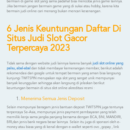
bermain di game slot yang sama padahal bisa mencoba jenis game lainnya.
Jika bermain jangan bermain game yang di sukai atau hobby, karena kita
bermain judi online cari menang bukan mencari kesenangan.
6 Jenis Keuntungan Daftar Di
Situs Judi Slot Gacor
Terpercaya 2023
Tidak sama dengan website judi lainnya karena banyak
judi slot online yang
palsu, abal-abal
dan tidak membayar kemenangan member, berikut adalah
rekomendasi dari google untuk tempat bermain yang aman bisa langsung
kunjungi TWITSPIN merupakan raja slot yang sangat unik mempunyai
banyak keunggulan sehingga akan langsung di jelaskan berikut
keuntungan bermain di situs slot online akreditasi resmi :
1.
Menerima Semua Jenis Deposit
Selain mempunyai beragam jenis bantuan deposit TWITSPIN juga tentunya
terpercaya Se-Asia, mempunyai jenis payment pembayaran yang telah
memiliki kerja sama jangka panjang bersama dengan BCA, BNI, MANDIRI,
BRI,dan jenis bank negara besar lainnya. Selain itu juga di sponsori oleh e-
money atau biasa yang di kenal dengan e-wallet seperti ovo , gopay , link