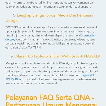
dalam membuat website judi online mengutamakan kenyamanan dan
keamanan setiap orang dalam memasang taruhan dari segi apapun.
5.
Lengkap Dengan Social Media Dan Pencarian
Google
TWITSPIN sering disebut dengan Raja sosial media karena selalu memiliki
update pola gacor, bukti kemenangan, info kemenangan , info jackpot ,
prediksi jitu bola parlay dan togel, serta dapat di akses melalui
pencarian
google,
youtube , instagram, facebook, twitter, pinterest, telegram, serta
berbagai sosial media lainnya sehingga tidak perlu takut untuk bermain
dan daftar di situs TWITSPIN.
Dilayani CS Profesional Dan Website Anti NAWALA
6.
Mungkin banyak yang tidak tau arti kata NAWALA, banyak situs yang sulit
di akses dengan tampilan berat ataupun mempunyai loading lambat serta
website yang di jangkau diberikan peringatan tidak aman hingga internet
positif yang di alami situs judi online, tapi tidak berlaku untuk
agen slot
TWITSPIN
jadi tidak perlu di ragukan dari segi akses serta pelayanan akan
terus di tingkatkan tanpa batas maksimal.
Pelayanan FAQ Serta QNA -