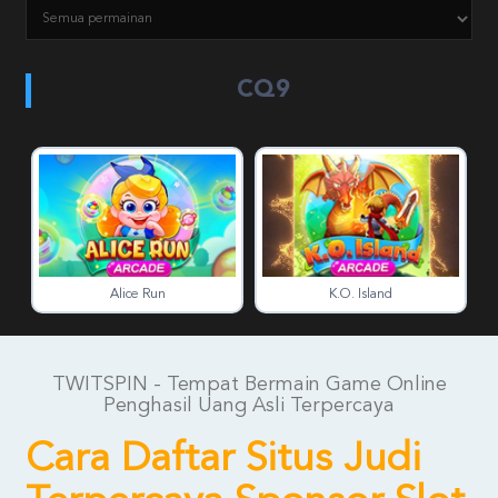
CQ9
Alice Run
K.O. Island
TWITSPIN - Tempat Bermain Game Online
Penghasil Uang Asli Terpercaya
Cara Daftar Situs Judi