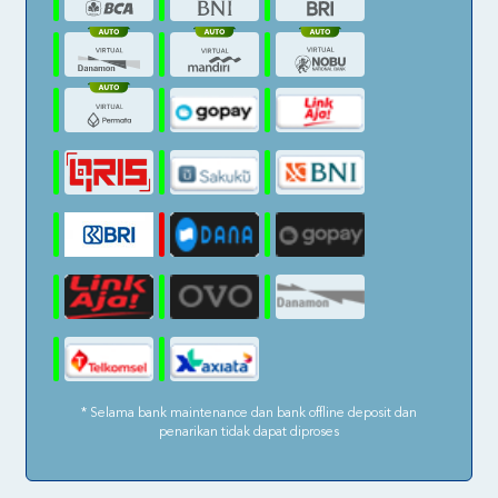
* Selama bank maintenance dan bank offline deposit dan
penarikan tidak dapat diproses