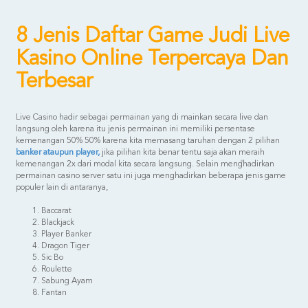
8 Jenis Daftar Game Judi Live
Kasino Online Terpercaya Dan
Terbesar
Live Casino hadir sebagai permainan yang di mainkan secara live dan
langsung oleh karena itu jenis permainan ini memiliki persentase
kemenangan 50% 50% karena kita memasang taruhan dengan 2 pilihan
banker ataupun player,
jika pilihan kita benar tentu saja akan meraih
kemenangan 2x dari modal kita secara langsung. Selain menghadirkan
permainan casino server satu ini juga menghadirkan beberapa jenis game
populer lain di antaranya,
1. Baccarat
2. Blackjack
3. Player Banker
4. Dragon Tiger
5. Sic Bo
6. Roulette
7. Sabung Ayam
8. Fantan