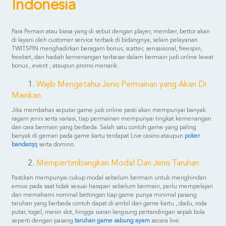
Indonesia
Para Pemain atau biasa yang di sebut dengan player, member, bettor akan
di layani oleh customer service terbaik di bidangnya, selain pelayanan
TWITSPIN menghadirkan beragam bonus, scatter, sensasional, freespin,
freebet, dan hadiah kemenangan terbesar dalam bermain judi online lewat
bonus , event , ataupun promo menarik.
	1. 
Wajib Mengetahui Jenis Permainan yang Akan Di
Mainkan
Jika membahas seputar game judi online pasti akan mempunyai banyak
ragam jenis serta variasi, tiap permainan mempunyai tingkat kemenangan
dan cara bermain yang berbeda. Salah satu contoh game yang paling
banyak di gemari pada game kartu terdapat Live casino ataupun
poker
bandarqq
serta domino.
	2. 
Mempertimbangkan Modal Dan Jenis Taruhan
Pastikan mempunyai cukup modal sebelum bermain untuk menghindari
emosi pada saat tidak sesuai harapan sebelum bermain, perlu mempelajari
dan memahami nominal bettingan tiap game punya minimal pasang
taruhan yang berbeda contoh dapat di ambil dari game kartu , dadu, roda
putar, togel, mesin slot, hingga siaran langsung pertandingan sepak bola
seperti dengan pasang
taruhan game sabung ayam
secara live.