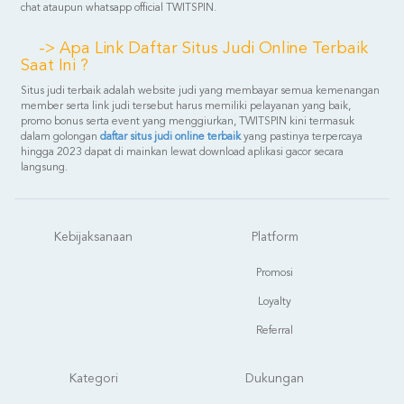
chat ataupun whatsapp official TWITSPIN.
-> Apa Link Daftar Situs Judi Online Terbaik
Saat Ini ?
Situs judi terbaik adalah website judi yang membayar semua kemenangan
member serta link judi tersebut harus memiliki pelayanan yang baik,
promo bonus serta event yang menggiurkan, TWITSPIN kini termasuk
dalam golongan
daftar situs judi online terbaik
yang pastinya terpercaya
hingga 2023 dapat di mainkan lewat download aplikasi gacor secara
langsung.
Kebijaksanaan
Platform
Promosi
Loyalty
Referral
Kategori
Dukungan