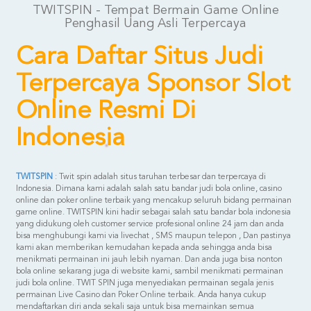
TWITSPIN - Tempat Bermain Game Online
Penghasil Uang Asli Terpercaya
Cara Daftar Situs Judi
Terpercaya Sponsor Slot
Online Resmi Di
Indonesia
TWITSPIN
: Twit spin adalah situs taruhan terbesar dan terpercaya di
Indonesia. Dimana kami adalah salah satu bandar judi bola online, casino
online dan poker online terbaik yang mencakup seluruh bidang permainan
game online. TWITSPIN kini hadir sebagai salah satu bandar bola indonesia
yang didukung oleh customer service profesional online 24 jam dan anda
bisa menghubungi kami via livechat , SMS maupun telepon , Dan pastinya
kami akan memberikan kemudahan kepada anda sehingga anda bisa
menikmati permainan ini jauh lebih nyaman. Dan anda juga bisa nonton
bola online sekarang juga di website kami, sambil menikmati permainan
judi bola online. TWIT SPIN juga menyediakan permainan segala jenis
permainan Live Casino dan Poker Online terbaik. Anda hanya cukup
mendaftarkan diri anda sekali saja untuk bisa memainkan semua