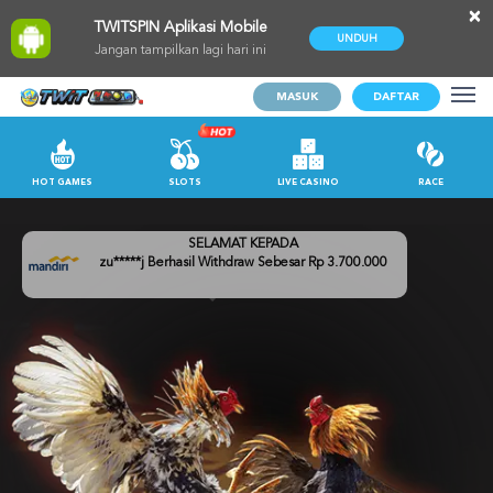
×
TWITSPIN Aplikasi Mobile
UNDUH
Jangan tampilkan lagi hari ini
MASUK
DAFTAR
HOT GAMES
SLOTS
LIVE CASINO
RACE
SELAMAT KEPADA
zu*****j Berhasil Withdraw Sebesar Rp 3.700.000