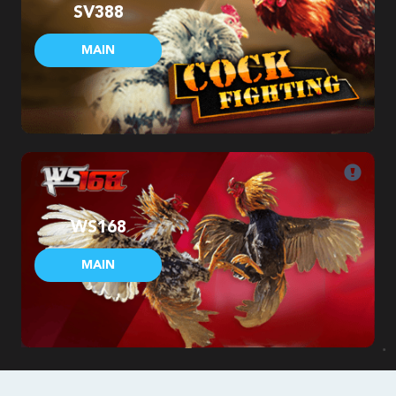
SV388
MAIN
WS168
MAIN