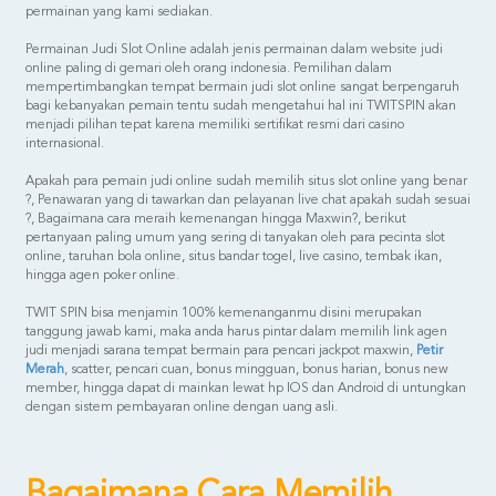
permainan yang kami sediakan.
Permainan Judi Slot Online adalah jenis permainan dalam website judi
online paling di gemari oleh orang indonesia. Pemilihan dalam
mempertimbangkan tempat bermain judi slot online sangat berpengaruh
bagi kebanyakan pemain tentu sudah mengetahui hal ini TWITSPIN akan
menjadi pilihan tepat karena memiliki sertifikat resmi dari casino
internasional.
Apakah para pemain judi online sudah memilih situs slot online yang benar
?, Penawaran yang di tawarkan dan pelayanan live chat apakah sudah sesuai
?, Bagaimana cara meraih kemenangan hingga Maxwin?, berikut
pertanyaan paling umum yang sering di tanyakan oleh para pecinta slot
online, taruhan bola online, situs bandar togel, live casino, tembak ikan,
hingga agen poker online.
TWIT SPIN bisa menjamin 100% kemenanganmu disini merupakan
tanggung jawab kami, maka anda harus pintar dalam memilih link agen
judi menjadi sarana tempat bermain para pencari jackpot maxwin,
Petir
Merah
, scatter, pencari cuan, bonus mingguan, bonus harian, bonus new
member, hingga dapat di mainkan lewat hp IOS dan Android di untungkan
dengan sistem pembayaran online dengan uang asli.
Bagaimana Cara Memilih