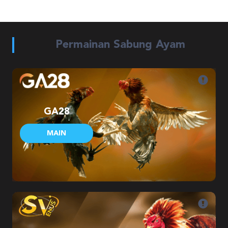
Permainan Sabung Ayam
GA28
MAIN