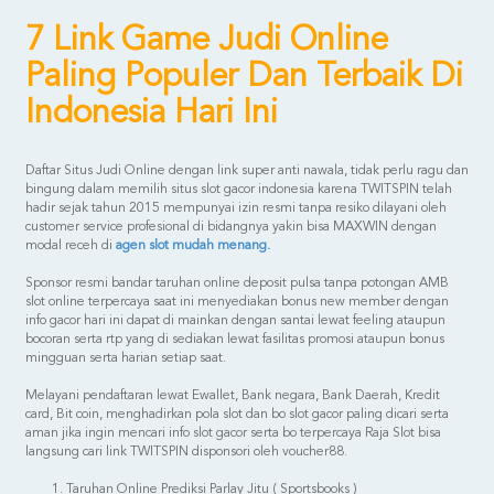
7 Link Game Judi Online
Paling Populer Dan Terbaik Di
Indonesia Hari Ini
Daftar Situs Judi Online dengan link super anti nawala, tidak perlu ragu dan
bingung dalam memilih situs slot gacor indonesia karena TWITSPIN telah
hadir sejak tahun 2015 mempunyai izin resmi tanpa resiko dilayani oleh
customer service profesional di bidangnya yakin bisa MAXWIN dengan
modal receh di
agen slot mudah menang.
Sponsor resmi bandar taruhan online deposit pulsa tanpa potongan AMB
slot online terpercaya saat ini menyediakan bonus new member dengan
info gacor hari ini dapat di mainkan dengan santai lewat feeling ataupun
bocoran serta rtp yang di sediakan lewat fasilitas promosi ataupun bonus
mingguan serta harian setiap saat.
Melayani pendaftaran lewat Ewallet, Bank negara, Bank Daerah, Kredit
card, Bit coin, menghadirkan pola slot dan bo slot gacor paling dicari serta
aman jika ingin mencari info slot gacor serta bo terpercaya Raja Slot bisa
langsung cari link TWITSPIN disponsori oleh voucher88.
1. Taruhan Online Prediksi Parlay Jitu ( Sportsbooks )