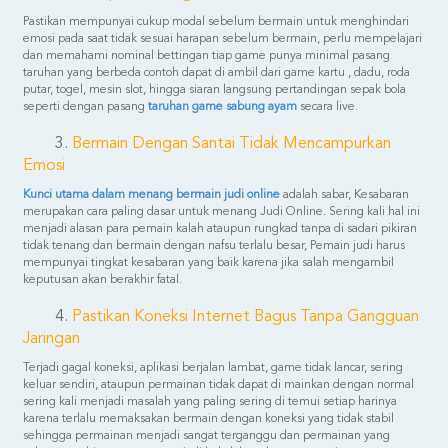
Pastikan mempunyai cukup modal sebelum bermain untuk menghindari
emosi pada saat tidak sesuai harapan sebelum bermain, perlu mempelajari
dan memahami nominal bettingan tiap game punya minimal pasang
taruhan yang berbeda contoh dapat di ambil dari game kartu , dadu, roda
putar, togel, mesin slot, hingga siaran langsung pertandingan sepak bola
seperti dengan pasang
taruhan game sabung ayam
secara live.
	3. 
Bermain Dengan Santai Tidak Mencampurkan
Emosi
Kunci utama dalam menang bermain judi online
adalah sabar, Kesabaran
merupakan cara paling dasar untuk menang Judi Online. Sering kali hal ini
menjadi alasan para pemain kalah ataupun rungkad tanpa di sadari pikiran
tidak tenang dan bermain dengan nafsu terlalu besar, Pemain judi harus
mempunyai tingkat kesabaran yang baik karena jika salah mengambil
keputusan akan berakhir fatal.
	4. 
Pastikan Koneksi Internet Bagus Tanpa Gangguan
Jaringan
Terjadi gagal koneksi, aplikasi berjalan lambat, game tidak lancar, sering
keluar sendiri, ataupun permainan tidak dapat di mainkan dengan normal
sering kali menjadi masalah yang paling sering di temui setiap harinya
karena terlalu memaksakan bermain dengan koneksi yang tidak stabil
sehingga permainan menjadi sangat terganggu dan permainan yang