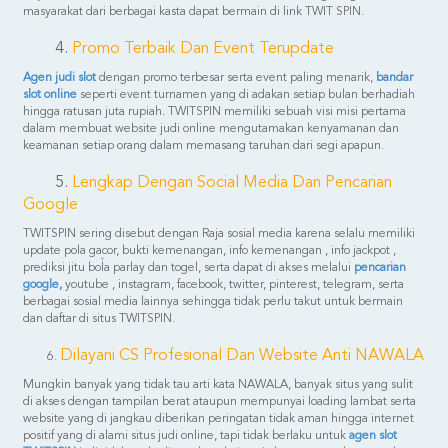
masyarakat dari berbagai kasta dapat bermain di link TWIT SPIN.
4.
Promo Terbaik Dan Event Terupdate
Agen judi slot
dengan promo terbesar serta event paling menarik,
bandar
slot online
seperti event turnamen yang di adakan setiap bulan berhadiah
hingga ratusan juta rupiah. TWITSPIN memiliki sebuah visi misi pertama
dalam membuat website judi online mengutamakan kenyamanan dan
keamanan setiap orang dalam memasang taruhan dari segi apapun.
5.
Lengkap Dengan Social Media Dan Pencarian
Google
TWITSPIN sering disebut dengan Raja sosial media karena selalu memiliki
update pola gacor, bukti kemenangan, info kemenangan , info jackpot ,
prediksi jitu bola parlay dan togel, serta dapat di akses melalui
pencarian
google,
youtube , instagram, facebook, twitter, pinterest, telegram, serta
berbagai sosial media lainnya sehingga tidak perlu takut untuk bermain
dan daftar di situs TWITSPIN.
Dilayani CS Profesional Dan Website Anti NAWALA
6.
Mungkin banyak yang tidak tau arti kata NAWALA, banyak situs yang sulit
di akses dengan tampilan berat ataupun mempunyai loading lambat serta
website yang di jangkau diberikan peringatan tidak aman hingga internet
positif yang di alami situs judi online, tapi tidak berlaku untuk
agen slot