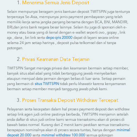
1.
Menerima Semua Jenis Deposit
Selain mempunyai beragam jenis bantuan deposit TWITSPIN juga tentunya
terpercaya Se-Asia, mempunyai jenis payment pembayaran yang telah
memiliki kerja sama jangka panjang bersama dengan BCA, BNI, MANDIRI,
BRI,dan jenis bank negara besar lainnya. Selain itu juga di sponsori oleh e-
money atau biasa yang di kenal dengan e-wallet seperti ovo , gopay , link
aja , dana , bri link serta
depo qris 20000
dapat di layani secara online
selama 24 jam setiap harinya , deposit pulsa telkomsel dan xl tanpa
potongan.
2.
Privasi Keamanan Data Terjamin
TWITSPIN Sangat menjaga privasi dan keamanan bermain setiap member,
banyak situs abal-abal yang tidak bertanggung jawab menyebarkan
ataupun menjual data pemain dengan bebas di luar sana. Setiap pemain
yang bermain di
situs TWITSPIN
tidak perlu khawatir karena kenyamanan
bermain setiap member menjadi tanggung jawab pihak kami.
3.
Proses Transaksi Deposit Withdraw Tercepat
Pelayanan serta kecepatan dalam hal proses payment deposit dan withdraw
setiap link agen judi online pastinya berbeda, TWITSPIN menjamin setelah
anda daftar di situs judi online kami semua transaksimu akan di proses di
bawah batas normal. Kurang dari 2 menit kami pastikan semua transaksimu
berapapun nominalnya akan di proses secara tuntas, hanya dengan
minimal
deposit 20.000
serta
minimal withdraw 100.000
semua golongan