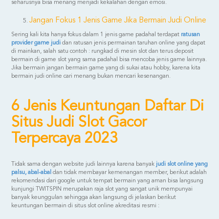
seharusnya bisa menang menjadi kekalahan dengan emosi.
Jangan Fokus 1 Jenis Game Jika Bermain Judi Online
	5. 
Sering kali kita hanya fokus dalam 1 jenis game padahal terdapat
ratusan
provider game judi
dan ratusan jenis permainan taruhan online yang dapat
di mainkan, salah satu contoh : rungkad di mesin slot dan terus deposit
bermain di game slot yang sama padahal bisa mencoba jenis game lainnya.
Jika bermain jangan bermain game yang di sukai atau hobby, karena kita
bermain judi online cari menang bukan mencari kesenangan.
6 Jenis Keuntungan Daftar Di
Situs Judi Slot Gacor
Terpercaya 2023
Tidak sama dengan website judi lainnya karena banyak
judi slot online yang
palsu, abal-abal
dan tidak membayar kemenangan member, berikut adalah
rekomendasi dari google untuk tempat bermain yang aman bisa langsung
kunjungi TWITSPIN merupakan raja slot yang sangat unik mempunyai
banyak keunggulan sehingga akan langsung di jelaskan berikut
keuntungan bermain di situs slot online akreditasi resmi :